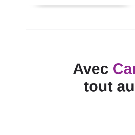
Avec
Ca
tout au