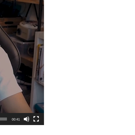
00:41