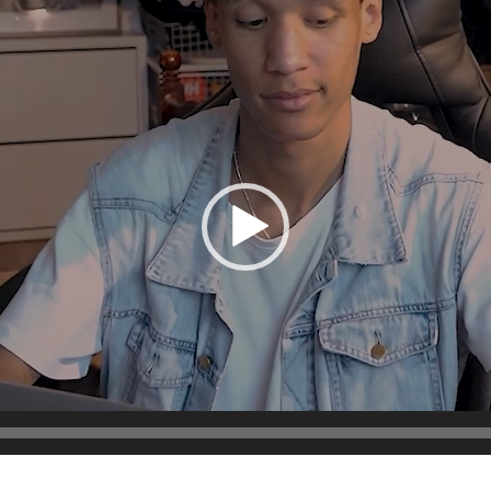
Lecteur
vidéo