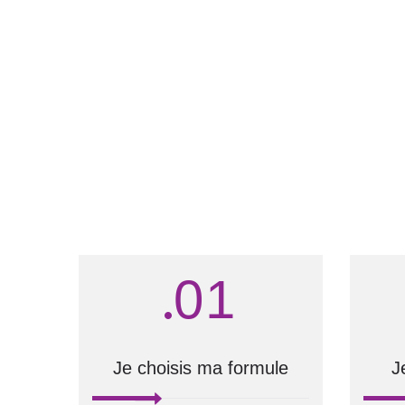
01
Je choisis ma formule
J