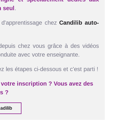
n seul
.
s d'apprentissage chez
Candilib auto-
 depuis chez vous grâce à des vidéos
conduite avec votre enseignante.
z les étapes ci-dessous et c'est parti !
votre inscription
? Vous avez des
ns ?
adilib