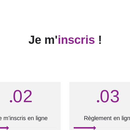
Je m'
inscris
!
02
03
e m'inscris en ligne
Règlement en lig