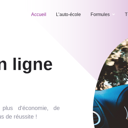
Accueil
L’auto-école
Formules
T
n ligne
 plus d'économie, de
 de réussite !