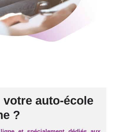
e
votre auto-école
ne ?
ligne et spécialement dédiés aux