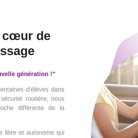
 cœur de
issage
velle génération !"
entaines d'élèves dans
sécurité routière, nous
oche différente de la
e libre et autonome qui